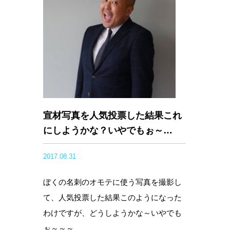
宣材写真を人気投票した結果これ
にしようかな？いやでもぉ～…
2017.08.31
ぼくの名刺のオモテに使う写真を撮影し
て、人気投票した結果このようになった
わけですが、どうしようかな～いやでも
ぉ～～～。