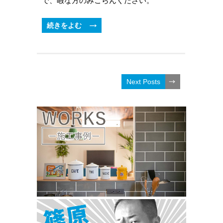
で、暇な方のみごらんください。
続きをよむ
Next Posts