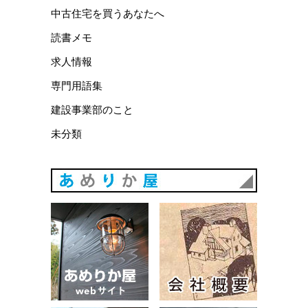
中古住宅を買うあなたへ
読書メモ
求人情報
専門用語集
建設事業部のこと
未分類
あめりか
あめりか屋WEBサイト
会社概要