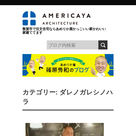
敦賀市で注文住宅ならあめりか屋かっこいい家かわいい
家建ててます
カテゴリー: ダレノガレシノハ
ラ