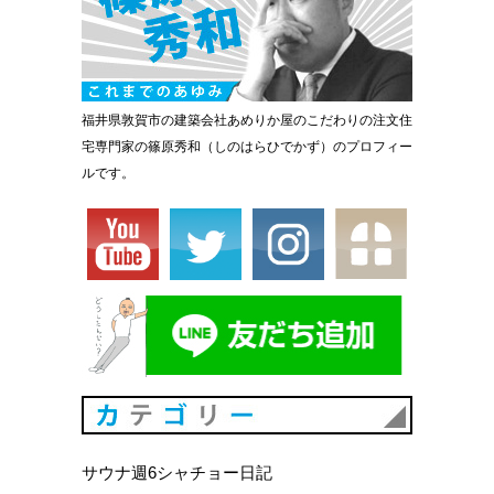
福井県敦賀市の建築会社あめりか屋のこだわりの注文住
宅専門家の篠原秀和（しのはらひでかず）のプロフィー
ルです。
カテゴリ
サウナ週6シャチョー日記