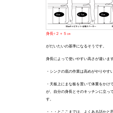
身長÷２＋５㎝
がだいたいの基準になるそうです。
身長によって使いやすい高さが違いま
・シンクの底の作業は高めがやりやす
・天板上にまな板を置いて体重をかけ
が、自分の身長とそのキッチンに立っ
す。
・・・とここまでは、よくある話かと