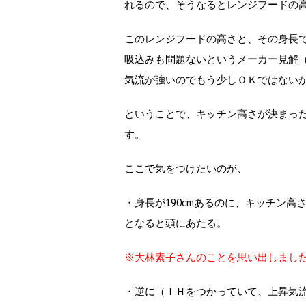
れるので、そうなるとレンジフードの高
このレンジフードの高さと、その身長
吸込みも問題ないというメーカー見解（
気流が強いのでもう少しＯＫではない
ということで、キッチン高さが決まっ
す。
ここで気をつけたいのが、
・身長が190cmあるのに、キッチン高さ
となると頭にあたる。
※大林素子さんのことを思い出しまし
・逆に（ＩＨをつかっていて、上昇気