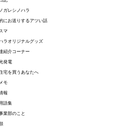
ノガレシノハラ
的にお送りするアツい話
スマ
ハラオリジナルグッズ
達紹介コーナー
光発電
住宅を買うあなたへ
メモ
情報
用語集
事業部のこと
類