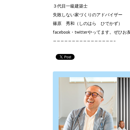
３代目一級建築士
失敗しない家づくりのアドバイザー
篠原 秀和（しのはら ひでかず）
facebook・twitterやってます。
————————————————–