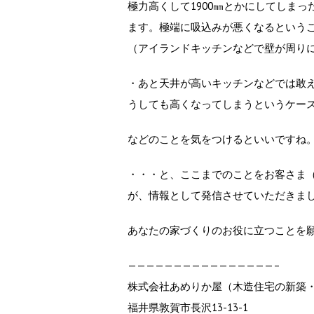
極力高くして1900㎜とかにしてしま
ます。極端に吸込みが悪くなるという
（アイランドキッチンなどで壁が周り
・あと天井が高いキッチンなどでは敢
うしても高くなってしまうというケー
などのことを気をつけるといいですね
・・・と、ここまでのことをお客さま
が、情報として発信させていただきま
あなたの家づくりのお役に立つことを
————————————————–
株式会社あめりか屋（木造住宅の新築・ﾘﾌ
福井県敦賀市長沢13-13-1