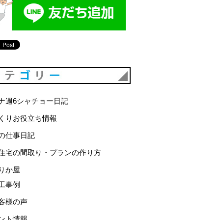
カテゴリー
ナ週6シャチョー日記
くりお役立ち情報
の仕事日記
住宅の間取り・プランの作り方
りか屋
工事例
客様の声
ント情報