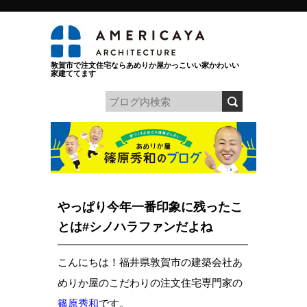
敦賀市で注文住宅ならあめりか屋かっこいい家かわいい
家建ててます
やっぱり今年一番印象に残ったこ
とは#シノハラファンだよね
こんにちは！福井県敦賀市の建築会社あ
めりか屋のこだわりの注文住宅専門家の
篠原秀和
です。