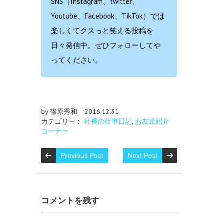
SNS（Instagram、twitter、
Youtube、Facebook、TikTok）では
楽しくてクスっと笑える投稿を
日々発信中。ぜひフォローしてや
ってください。
by 篠原秀和
2016.12.31
カテゴリー：
社長の仕事日記
,
お友達紹介
コーナー
Previous Post
Next Post
コメントを残す