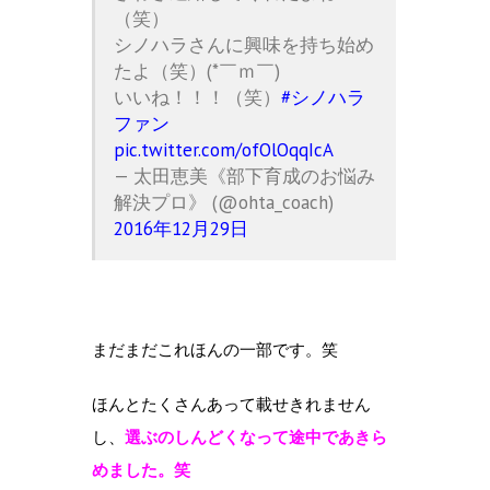
（笑）
シノハラさんに興味を持ち始め
たよ（笑）(*￣ｍ￣)
いいね！！！（笑）
#シノハラ
ファン
pic.twitter.com/ofOlOqqIcA
— 太田恵美《部下育成のお悩み
解決プロ》 (@ohta_coach)
2016年12月29日
まだまだこれほんの一部です。笑
ほんとたくさんあって載せきれません
し、
選ぶのしんどくなって途中であきら
めました。笑