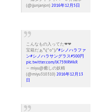
(@jjunjanjon)
2016年12月5日
こんなもの入ってた❤❤
宝箱だぁ*\(^o^)/*
#シノハラファ
ン
#シノハラサングラス
#500円
pic.twitter.com/lK759IRWkR
— miyu@癒しの妖精
(@miyu310310)
2016年12月13
日