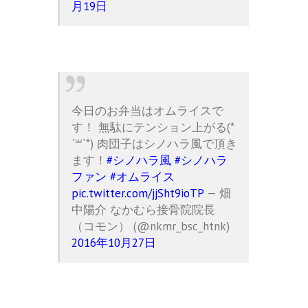
月19日
今日のお弁当はオムライスで
す！ 無駄にテンション上がる(*
´꒳`*) 肉団子はシノハラ風で頂き
ます！
#シノハラ風
#シノハラ
ファン
#オムライス
pic.twitter.com/jjSht9ioTP
— 畑
中陽介 なかむら接骨院院長
（コモン） (@nkmr_bsc_htnk)
2016年10月27日