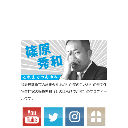
福井県敦賀市の建築会社あめりか屋のこだわりの注文住
宅専門家の篠原秀和（しのはらひでかず）のプロフィー
ルです。