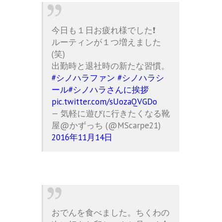
今日も１日お疲れ様でした❗
ルーティンが１つ増えました
(笑)
出勤時と退社時の新たな習慣。
#シノハラファン
#シノハラシ
ール
#シノハラさんに挨拶
pic.twitter.com/sUozaQVGDo
— 気軽に遊びに行きたくなる靴
屋@かずっち (@MScarpe21)
2016年11月14日
おでんを食べました。ちくわの