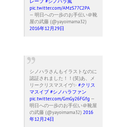
レープ
#シノハラ風
pic.twitter.com/AMzS77C2PA
— 明日への一歩のお手伝い＠靴
屋の武藤 (@yayoimama32)
2016年12月29日
シノハラさんもイラストなのに
認証されました！！(笑)あ、メ
リークリスマスイヴ✨
#クリス
マスイブ
#シノハラファン
pic.twitter.com/GmGy26FGfg
—
明日への一歩のお手伝い＠靴屋
の武藤 (@yayoimama32)
2016
年12月24日