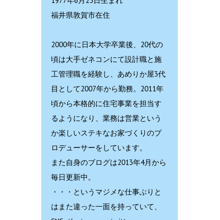
1977年6月23日生まれ
福井県敦賀市在住
2000年に日本大学卒業後、20代の
頃は大手ゼネコンにて設計職と施
工管理職を経験し、あめりか屋3代
目として2007年から勤務。2011年
頃から本格的に住宅事業を担当す
るようになり、業務は営業という
か楽しいステキなお家づくりのプ
ロデューサーをしています。
また自身のブログは2013年4月から
毎日更新中。
・・・というマジメな仕事ぶりと
はまた違った一面を持っていて、