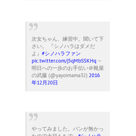
次女ちゃん、練習中。聞いて下
さい。 『シノハラはダメだ
よ』
#シノハラファン
pic.twitter.com/j5qMbSSKHq
—
明日への一歩のお手伝い＠靴屋
の武藤 (@yayoimama32)
2016
年12月20日
やってみました。パンが無かっ
たので大福もちで。
#シノハラ