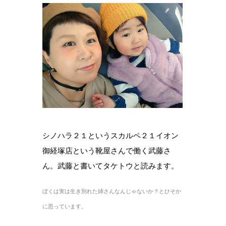
シノハラ２１というスカルペ２１イオン
御経塚店という靴屋さんで働く武藤さ
ん。武藤と書いてタケトウと読みます。
ぼくは実は生き別れた姉さんなんじゃないか？とひそか
に思っています。