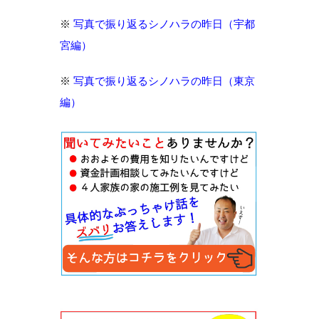
※
写真で振り返るシノハラの昨日（宇都
宮編）
※
写真で振り返るシノハラの昨日（東京
編）