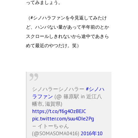
ってみましょう。
（#シノハラファンを今見返してみたけ
ど、ハンパない量があって半年前のとか
スクロールしきれないから途中であきら
めて最近のやつだけ。笑）
シノハラーシノハラー
#シノハ
ラファン
(@ 篠原駅 in 近江八
幡市, 滋賀県)
https://t.co/f6g4OzBEJC
pic.twitter.com/suu4DIe2Pg
— イトーちゃん
(@SOMASOMA0416)
2016年10