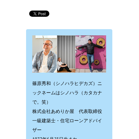
篠原秀和（シノハラヒデカズ）ニ
ックネームはシノハラ（カタカナ
で。笑）
株式会社あめりか屋 代表取締役
一級建築士・住宅ローンアドバイ
ザー