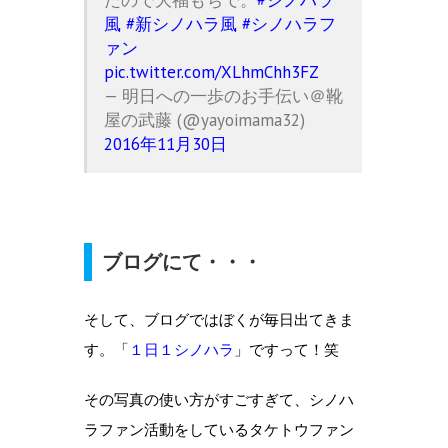
風
#新シノハラ風
#シノハラフ
ァン
pic.twitter.com/XLhmChh3FZ
— 明日への一歩のお手伝い＠靴
屋の武藤 (@yayoimama32)
2016年11月30日
ブログにて・・・
そして、ブログではぼくが毎日出てきま
す。「
１日１シノハラ
」ですって！笑
その写真の使い方がすごすぎて、シノハ
ラファン活動をしているタケトウファン