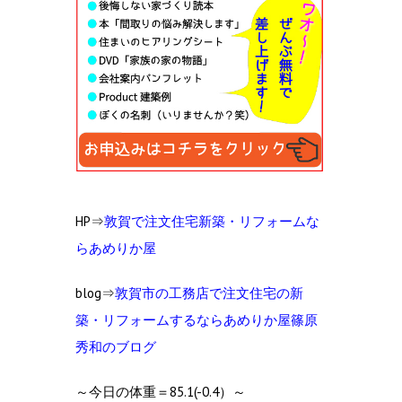
HP⇒
敦賀で注文住宅新築・リフォームな
らあめりか屋
blog⇒
敦賀市の工
務店で注文住宅の新
築・リフォームするならあめりか屋篠原
秀和のブログ
～今日の体重＝85.1(-0.4）～