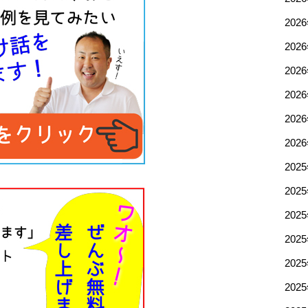
202
202
202
202
202
202
202
202
202
202
202
202