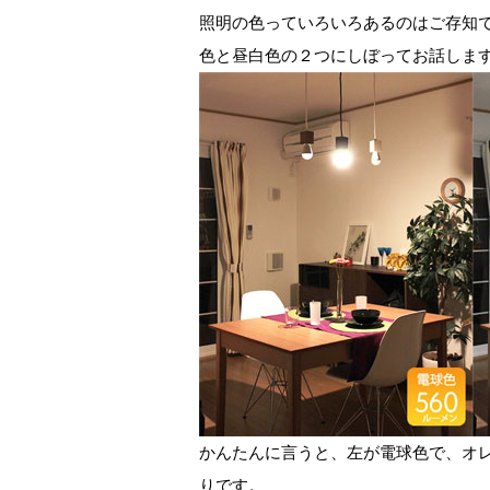
照明の色っていろいろあるのはご存知
色と昼白色の２つにしぼってお話しま
かんたんに言うと、左が電球色で、オ
りです。