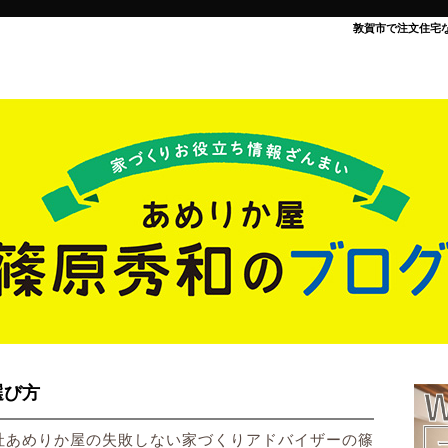
敦賀市で注文住宅
選び方
社あめりか屋の失敗しない家づくりアドバイザーの篠