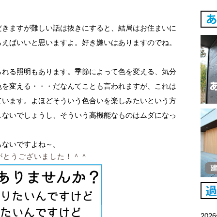
だきますが難しい話は抜きにすると、結局はお住まいに
らえばいいと思いますよ。好き嫌いはありますのでね。
られる照明もあります。季節によって色を変える、気分
色を変える・・・だなんてことも言われますが、これは
ています。よほどそういう色合いを楽しみたいという方
しないでしょうし、そういう高機能なものはムダになっ
もないですよね～
。
がとうございました！＾＾
202