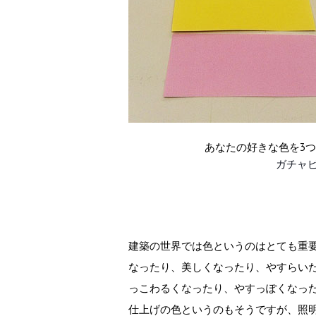
あなたの好きな色を3
ガチャピ
建築の世界では色というのはとても重
なったり、美しくなったり、やすらい
っこわるくなったり、やすっぽくなっ
仕上げの色というのもそうですが、照