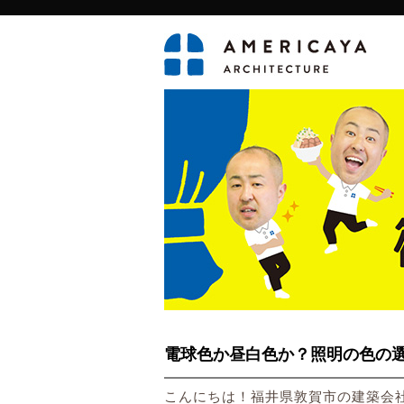
電球色か昼白色か？照明の色の
こんにちは！
福井県敦賀市の建築会