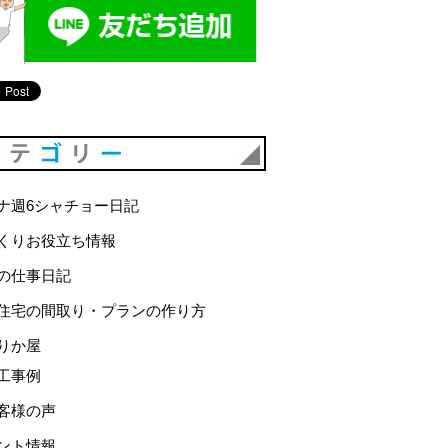
カテゴリー
ナ週6シャチョー日記
くりお役立ち情報
の仕事日記
住宅の間取り・プランの作り方
りか屋
工事例
客様の声
ント情報