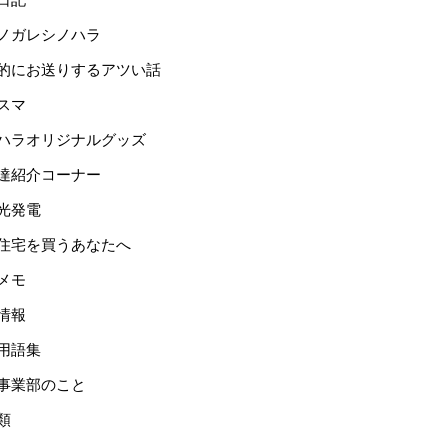
ノガレシノハラ
的にお送りするアツい話
スマ
ハラオリジナルグッズ
達紹介コーナー
光発電
住宅を買うあなたへ
メモ
情報
用語集
事業部のこと
類