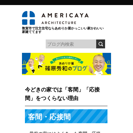
敦賀市で注文住宅ならあめりか屋かっこいい家かわいい
家建ててます
今どきの家では「客間」「応接
間」をつくらない理由
客間・応接間