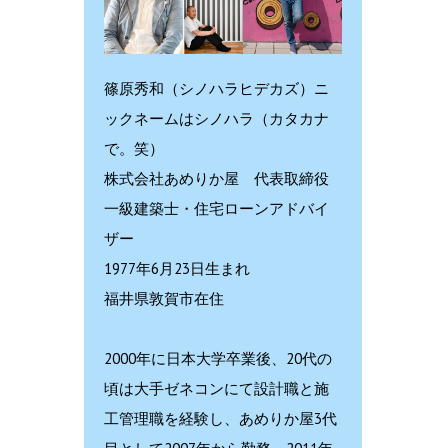
篠原秀和（シノハラヒデカズ）ニ
ックネームはシノハラ（カタカナ
で。笑）
株式会社あめりか屋 代表取締役
一級建築士・住宅ローンアドバイ
ザー
1977年6月23日生まれ
福井県敦賀市在住
2000年に日本大学卒業後、20代の
頃は大手ゼネコンにて設計職と施
工管理職を経験し、あめりか屋3代