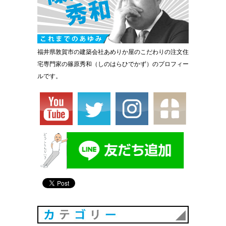
福井県敦賀市の建築会社あめりか屋のこだわりの注文住
宅専門家の篠原秀和（しのはらひでかず）のプロフィー
ルです。
カテゴリ