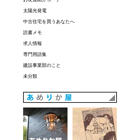
太陽光発電
中古住宅を買うあなたへ
読書メモ
求人情報
専門用語集
建設事業部のこと
未分類
あめりか
あめりか屋WEBサイト
会社概要