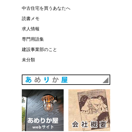
中古住宅を買うあなたへ
読書メモ
求人情報
専門用語集
建設事業部のこと
未分類
あめりか
あめりか屋WEBサイト
会社概要