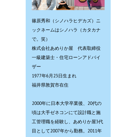
篠原秀和（シノハラヒデカズ）ニ
ックネームはシノハラ（カタカナ
で。笑）
株式会社あめりか屋 代表取締役
一級建築士・住宅ローンアドバイ
ザー
1977年6月23日生まれ
福井県敦賀市在住
2000年に日本大学卒業後、20代の
頃は大手ゼネコンにて設計職と施
工管理職を経験し、あめりか屋3代
目として2007年から勤務。2011年