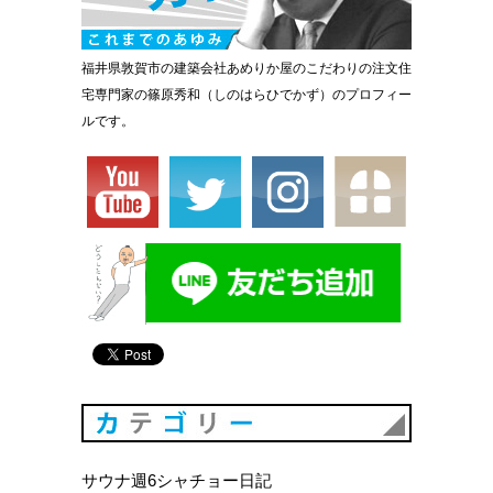
福井県敦賀市の建築会社あめりか屋のこだわりの注文住
宅専門家の篠原秀和（しのはらひでかず）のプロフィー
ルです。
カテゴリ
サウナ週6シャチョー日記