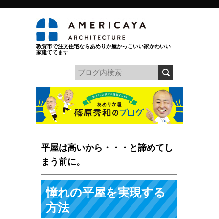
敦賀市で注文住宅ならあめりか屋かっこいい家かわいい
家建ててます
平屋は高いから・・・と諦めてし
まう前に。
憧れの平屋を実現する
方法