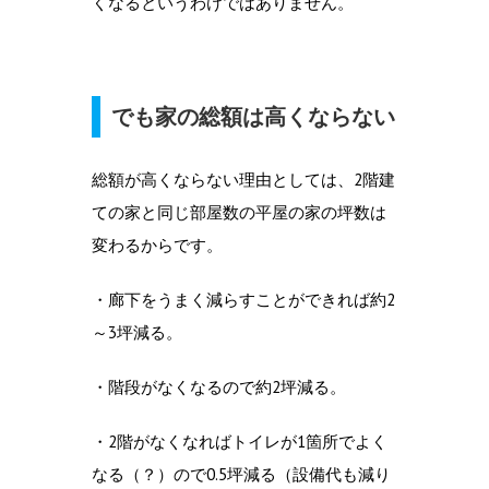
くなるというわけではありません。
でも家の総額は高くならない
総額が高くならない理由としては、2階建
ての家と同じ部屋数の平屋の家の坪数は
変わるからです。
・廊下をうまく減らすことができれば約2
～3坪減る。
・階段がなくなるので約2坪減る。
・2階がなくなればトイレが1箇所でよく
なる（？）ので0.5坪減る（設備代も減り