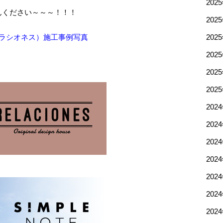
202
んください～～～！！！
202
ラシオネス）施工事例写真
202
202
202
202
202
202
202
202
202
202
202