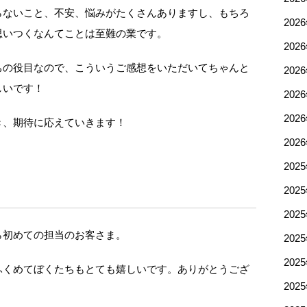
らないこと、不安、悩みがたくさんありますし、もちろ
202
思いつくなんてことは至難の業です。
202
ちの役目なので、こういうご感想をいただいてちゃんと
202
しいです！
202
202
き、期待に応えていきます！
202
202
202
202
ら初めての担当のお客さま。
202
202
ふくめてぼくたちもとても嬉しいです。ありがとうござ
202