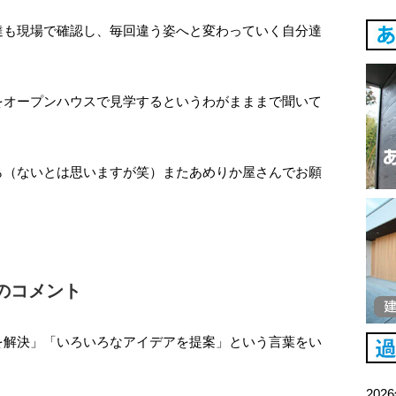
達も現場で確認し、毎回違う姿へと変わっていく自分達
。
をオープンハウスで見学するというわがまままで聞いて
ら（ないとは思いますが笑）またあめりか屋さんでお願
のコメント
を解決」「いろいろなアイデアを提案」という言葉をい
202