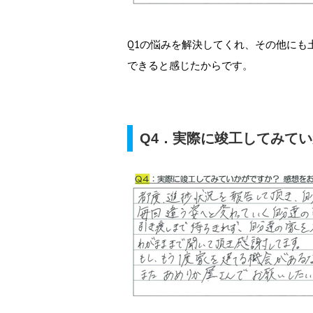
Q1の悩みを解決してくれ、その他にも
できると感じたからです。
Q4．実際に竣工してみて