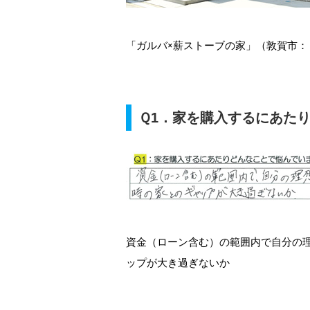
「ガルバ×薪ストーブの家」（敦賀市：
Ｑ1．家を購入するにあた
資金（ローン含む）の範囲内で自分の
ップが大き過ぎないか