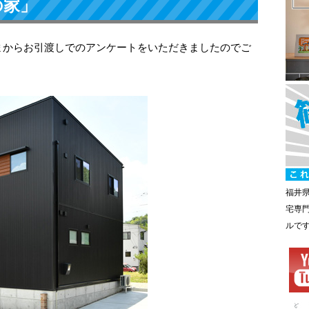
の家」
まからお引渡しでのアンケートをいただきましたのでご
福井
宅専
ルで