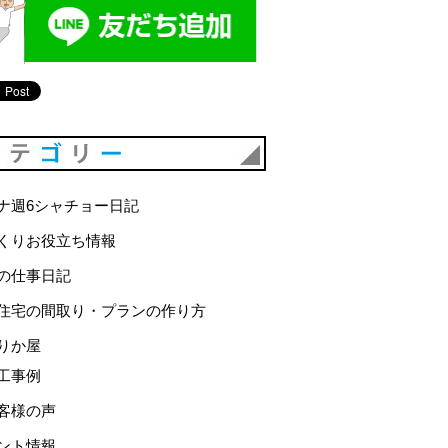
カテゴリー
ナ週6シャチョー日記
くりお役立ち情報
の仕事日記
住宅の間取り・プランの作り方
りか屋
工事例
客様の声
ント情報