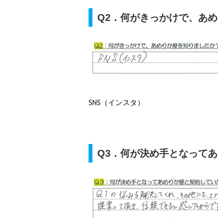
Q2．何がきっかけで、あ
SNS（インスタ）
Q3．何が決め手となって