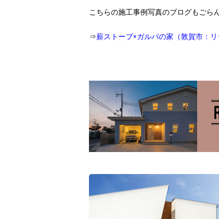
こちらの施工事例写真のブログもごら
⇒
薪ストーブ×ガルバの家（敦賀市：リ