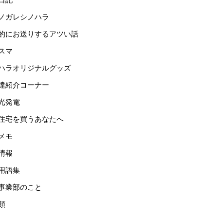
ノガレシノハラ
的にお送りするアツい話
スマ
ハラオリジナルグッズ
達紹介コーナー
光発電
住宅を買うあなたへ
メモ
情報
用語集
事業部のこと
類