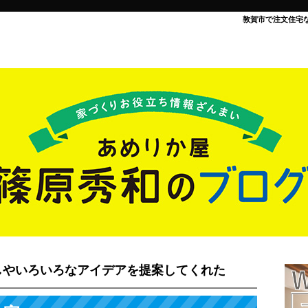
敦賀市で注文住宅
しやいろいろなアイデアを提案してくれた