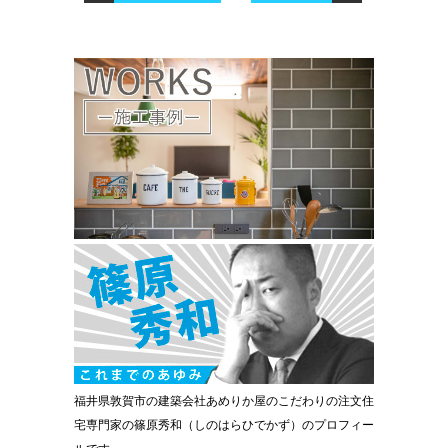
福井県敦賀市の建築会社あめりか屋のこだわりの注文住
宅専門家の篠原秀和（しのはらひでかず）のプロフィー