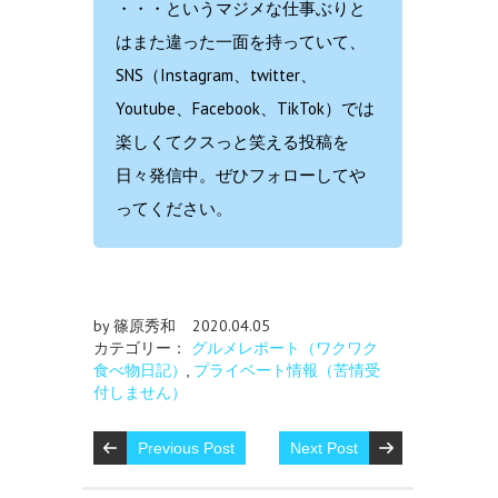
・・・というマジメな仕事ぶりと
はまた違った一面を持っていて、
SNS（Instagram、twitter、
Youtube、Facebook、TikTok）では
楽しくてクスっと笑える投稿を
日々発信中。ぜひフォローしてや
ってください。
by 篠原秀和
2020.04.05
カテゴリー：
グルメレポート（ワクワク
食べ物日記）
,
プライベート情報（苦情受
付しません）
Previous Post
Next Post