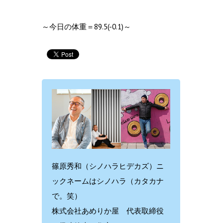
～今日の体重＝89.5(-0.1)～
篠原秀和（シノハラヒデカズ）ニ
ックネームはシノハラ（カタカナ
で。笑）
株式会社あめりか屋 代表取締役