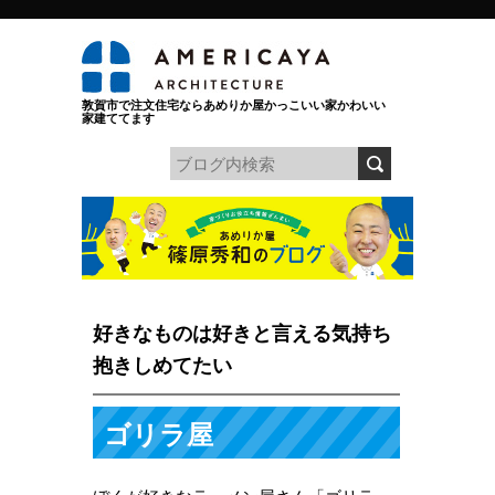
敦賀市で注文住宅ならあめりか屋かっこいい家かわいい
家建ててます
好きなものは好きと言える気持ち
抱きしめてたい
ゴリラ屋