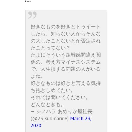
好きなものを好きとトゥイート
したら、知らない人からそんな
の大したことないとか否定され
たことってない？
たまにそういう距離感間違え関
係の、考え方マイナスシステム
で、人生損する問題の人がいる
よね。
好きなものは好きと言える気持
ち抱きしめてたい。
それでは聞いてください。
どんなときも。
— シノハラ あめりか屋社長
(@23_submarine)
March 23,
2020