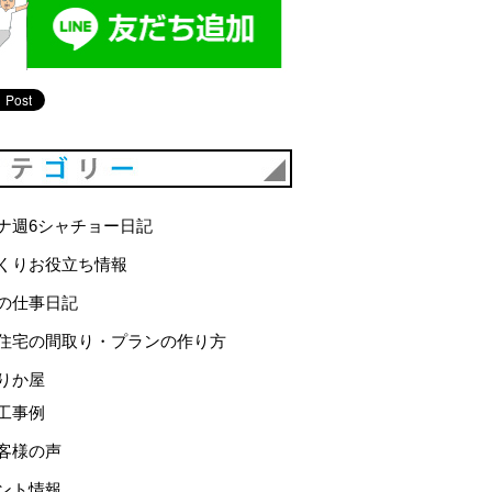
カテゴリー
ナ週6シャチョー日記
くりお役立ち情報
の仕事日記
住宅の間取り・プランの作り方
りか屋
工事例
客様の声
ント情報