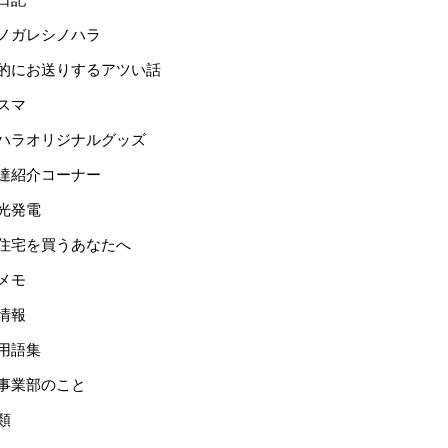
ノガレシノハラ
的にお送りするアツい話
スマ
ハラオリジナルグッズ
達紹介コーナー
光発電
住宅を買うあなたへ
メモ
情報
用語集
事業部のこと
類