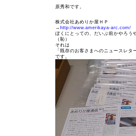
原秀和です。
株式会社あめりか屋ＨＰ
→
http://www.amerikaya-arc.com/
ぼくにとっての、だいぶ前かやろう
（恥）
それは
「既存のお客さまへのニュースレタ
です。