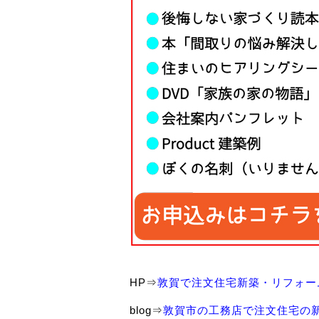
HP⇒
敦賀で注文住宅新築・リフォー
blog⇒
敦賀市の工務店で注文住宅の