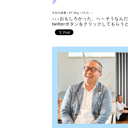
グ
今日の体重＝87.0kg
（+0.4）～
↓↓↓おもしろかった、へ～そうなんだ～
twitterボタンをクリックしてもらう