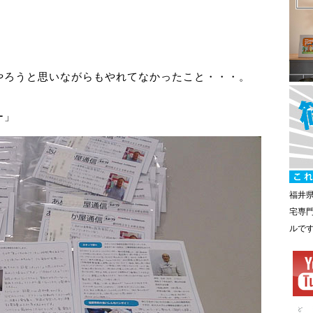
やろうと思いながらもやれてなかったこと・・・。
ー」
福井
宅専
ルで