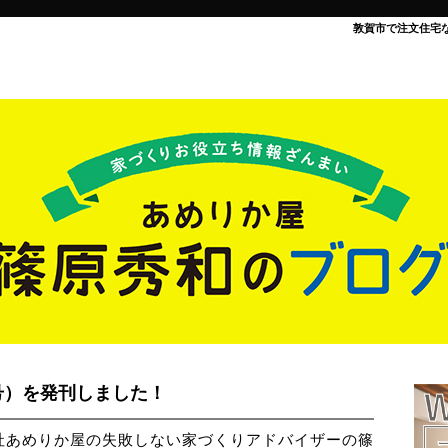
敦賀市で注文住宅
号）を発刊しました！
社あめりか屋の失敗しない家づくりアドバイザーの篠