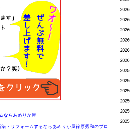
202
202
202
202
202
202
202
202
202
202
202
ムならあめりか屋
202
新築・リフォームするならあめりか屋篠原秀和のブロ