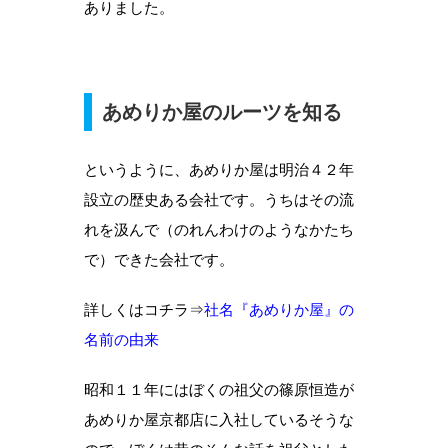
ありました。
あめりか屋のルーツを知る
というように、あめりか屋は明治４２年
設立の歴史ある会社です。うちはその流
れを汲んで（のれんわけのようなかたち
で）できた会社です。
詳しくはコチラ⇒
社名『あめりか屋』の
名前の由来
昭和１１年にはぼくの祖父の篠原恒造が
あめりか屋京都店に入社しているそうな