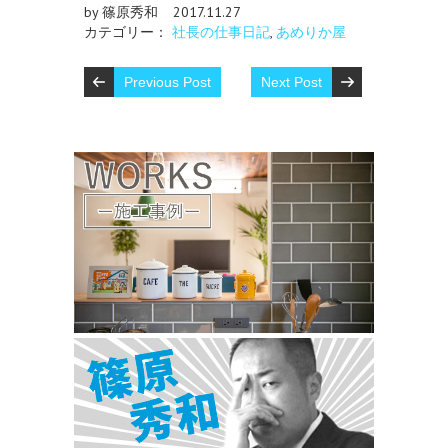
by 篠原秀和
2017.11.27
カテゴリー：
社長の仕事日記
,
あめりか屋
Previous Post
Next Post