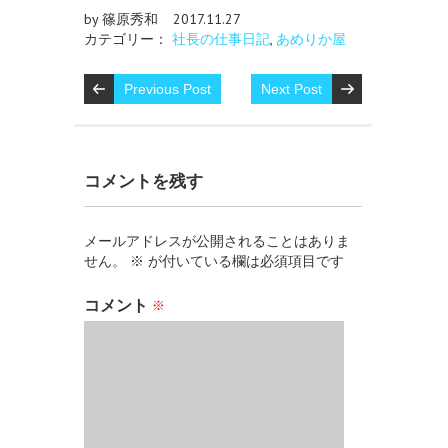
by 篠原秀和
2017.11.27
カテゴリー：
社長の仕事日記
,
あめりか屋
Previous Post
Next Post
コメントを残す
メールアドレスが公開されることはありま
せん。
※
が付いている欄は必須項目です
コメント
※