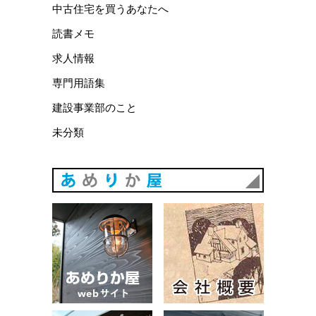
中古住宅を買うあなたへ
読書メモ
求人情報
専門用語集
建設事業部のこと
未分類
あめりか
あめりか屋WEBサイト
会社概要