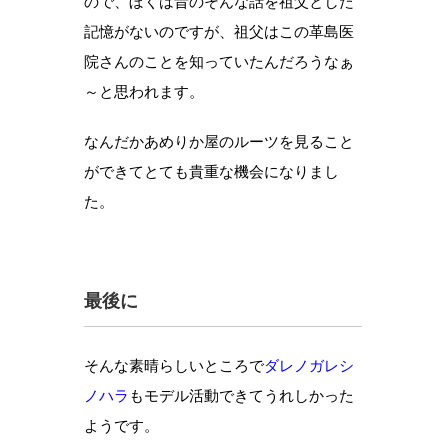
ので、ぼくは昔のそんな話を祖父とした
記憶がないのですが、祖父はこの革島医
院さんのことを知っていたんだろうなぁ
～と思われます。
なんだかあめりか屋のルーツを見ること
ができてとても貴重な機会になりまし
た。
最後に
そんな素晴らしいところで
ダレノガレシ
ノハラ
もモデル活動できてうれしかった
ようです。