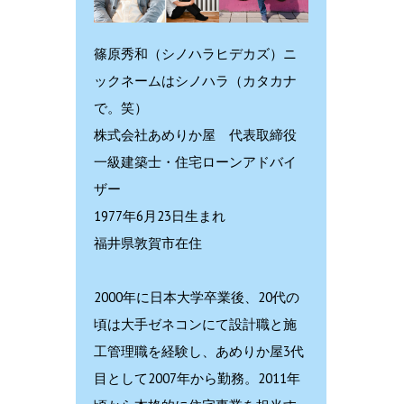
篠原秀和（シノハラヒデカズ）ニ
ックネームはシノハラ（カタカナ
で。笑）
株式会社あめりか屋 代表取締役
一級建築士・住宅ローンアドバイ
ザー
1977年6月23日生まれ
福井県敦賀市在住
2000年に日本大学卒業後、20代の
頃は大手ゼネコンにて設計職と施
工管理職を経験し、あめりか屋3代
目として2007年から勤務。2011年