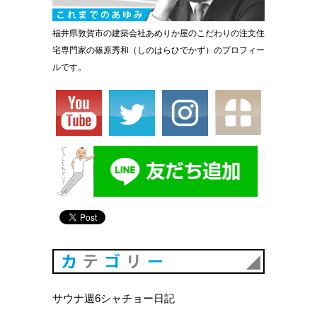
福井県敦賀市の建築会社あめりか屋のこだわりの注文住
宅専門家の篠原秀和（しのはらひでかず）のプロフィー
ルです。
カテゴリ
サウナ週6シャチョー日記