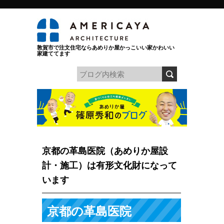
敦賀市で注文住宅ならあめりか屋かっこいい家かわいい
家建ててます
京都の革島医院（あめりか屋設
計・施工）は有形文化財になって
います
京都の革島医院