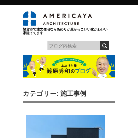
敦賀市で注文住宅ならあめりか屋かっこいい家かわいい
家建ててます
カテゴリー: 施工事例