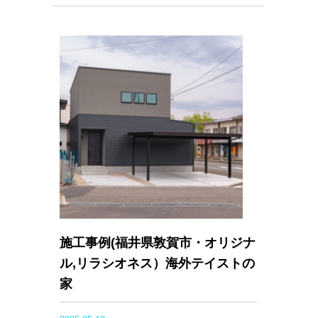
施工事例(福井県敦賀市・オリジナ
ル,リラシオネス）海外テイストの
家