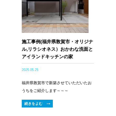
施工事例(福井県敦賀市・オリジナ
ル,リラシオネス）おかわな洗面と
アイランドキッチンの家
2025.05.25
福井県敦賀市で新築させていただいたお
うちをご紹介します～～～
続きをよむ