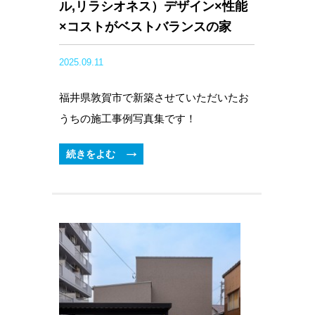
ル,リラシオネス）デザイン×性能
×コストがベストバランスの家
2025.09.11
福井県敦賀市で新築させていただいたお
うちの施工事例写真集です！
続きをよむ