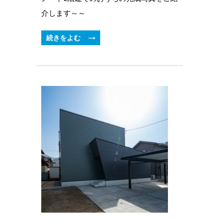
介します～～
続きをよむ