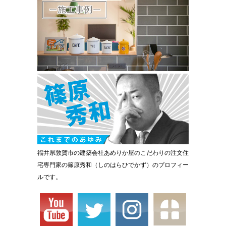
福井県敦賀市の建築会社あめりか屋のこだわりの注文住
宅専門家の篠原秀和（しのはらひでかず）のプロフィー
ルです。