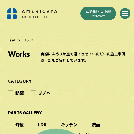
ご質問・ご予約
CONTACT
TOP
>
リノベ
Works
実際にあめりか屋で建てさせていただいた施工事例
の一部をご紹介しています。
CATEGORY
新築
リノベ
PARTS GALLERY
外観
LDK
キッチン
洗面