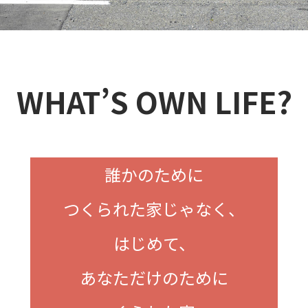
WHAT’S OWN LIFE?
誰かのために
つくられた家じゃなく、
はじめて、
あなただけのために