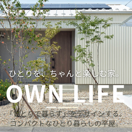
ひとりを、ちゃんと楽しむ家。
OWN LIFE
「ひとりで暮らす」をデザインする。
コンパクトなひとり暮らしの平屋。