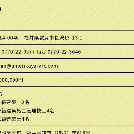
o
14-0046 福井県敦賀市長沢13-13-1
/ 0770-22-0577 fax/ 0770-22-3646
min@amerikaya-arc.com
,000,000円
名
一級建築士2名
一級建築施工管理技士4名
二級建築士4名
建設業許可 福井県知事（特-2）第618号