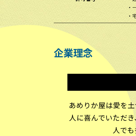
・
・
企業理念
あめりか屋は愛を土
人に喜んでいただき
人でも