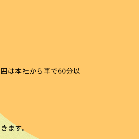
囲は本社から車で60分以
だきます。