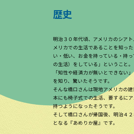
歴史
明治３０年代頃、アメリカのシアト
メリカでの生活であることを知った
い・低い、お金を持っている・持っ
の生活）をしている」ということ。
「知性や経済力が無いとできない」
を知り、驚いたそうです。
そんな橋口さんは現地アメリカの建
本にも椅子式での生活、要するにア
持つようになったそうです。
そして橋口さんが帰国後、明治４２
となる『あめりか屋』です。