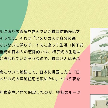
ルに渡り古着屋を営んでいた橋口信助氏はア
そうです。それは「アメリカ人は身分の高
ていないに係らず、イスに座って生活（椅子式
当時の日本人の感覚的では、椅子式の生活は
と思われていたそうなので、橋口さんはそれ
築について勉強して、日本に帰国したら「日
メリカ式の洋風住宅を広めたい」という夢を
年東京虎ノ門で開設したのが、弊社のルーツ