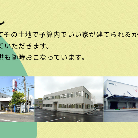
し
てその土地で予算内でいい家が建てられる
ていただきます。
供も随時おこなっています。