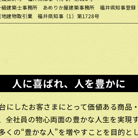
一級建築士事務所 あめりか屋建築事務所 福井県知事登録 第
宅地建物取引業 福井県知事（1）第1728号
人に喜ばれ、人を豊かに
台にしたお客さまにとって価値ある商品
、全社員の物心両面の豊かな人生を実現
多くの“豊かな人”を増やすことを目的と