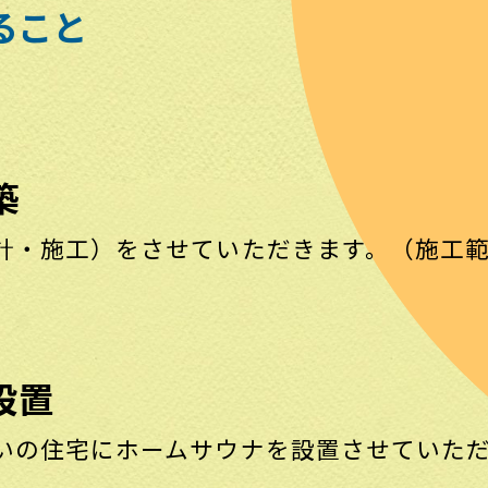
ること
築
計・施工）をさせていただきます。（施工範
設置
いの住宅にホームサウナを設置させていた