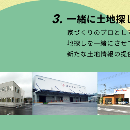
3.
一緒に土地探
家づくりのプロとし
地探しを一緒にさせ
新たな土地情報の提