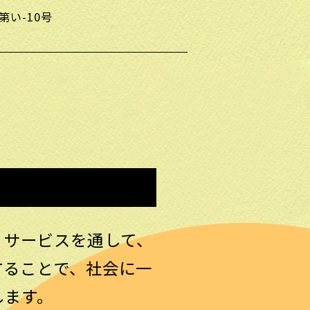
い-10号
・サービスを通して、
することで、社会に一
します。