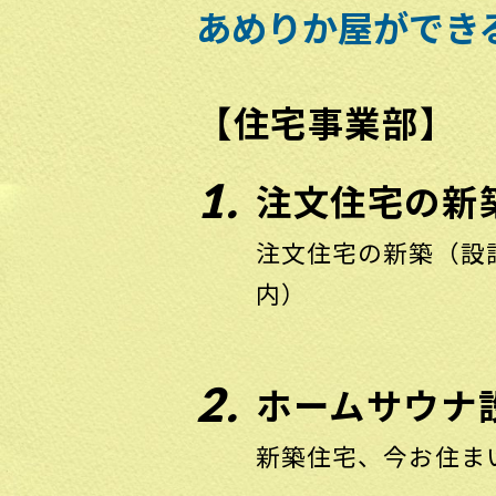
あめりか屋ができ
【住宅事業部】
1.
注文住宅の新
注文住宅の新築（設
内）
2.
ホームサウナ
新築住宅、今お住ま