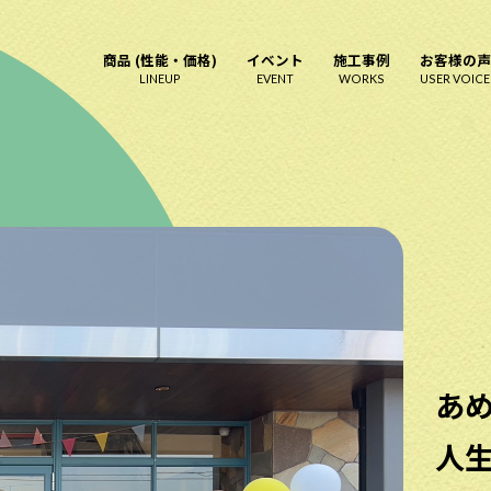
商品 (性能・価格)
イベント
施工事例
お客様の声
LINEUP
EVENT
WORKS
USER VOICE
あ
人