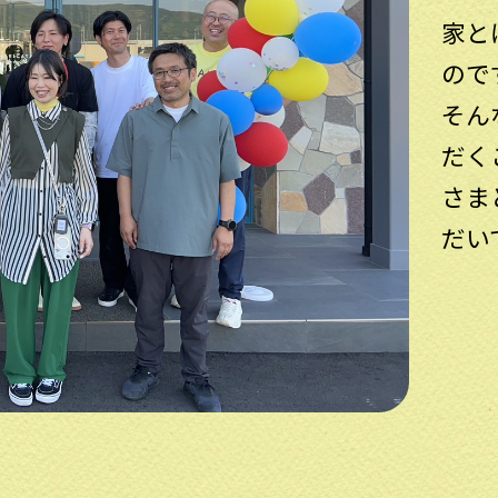
家と
ので
そん
だく
さま
だい