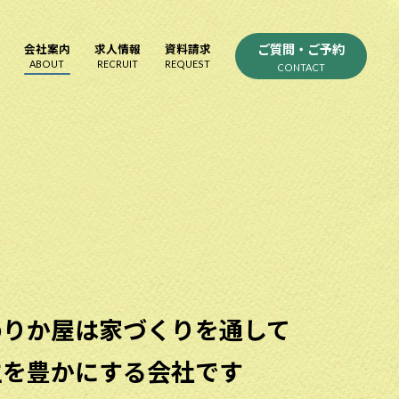
ご質問・ご予約
会社案内
求人情報
資料請求
ABOUT
RECRUIT
REQUEST
CONTACT
めりか屋は家づくりを通して
生を豊かにする会社です