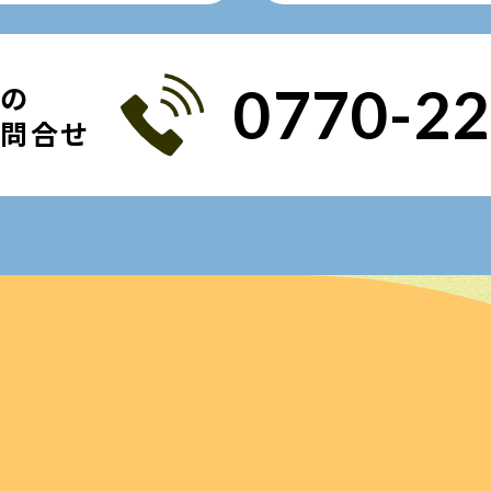
0770-22
での
お問合せ