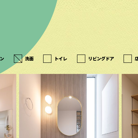
ン
洗面
トイレ
リビングドア