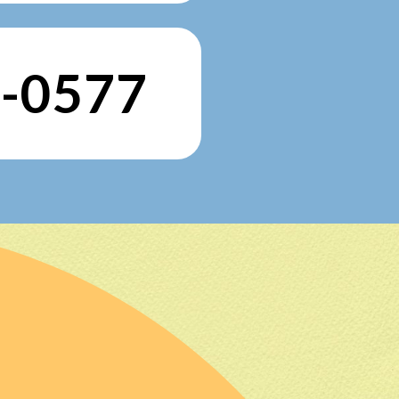
-0577