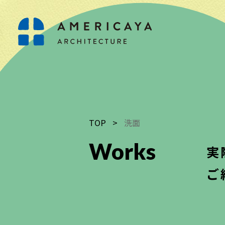
TOP
>
洗面
Works
実
ご