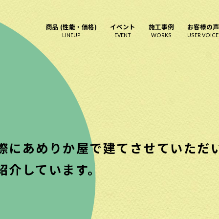
商品 (性能・価格)
イベント
施工事例
お客様の声
LINEUP
EVENT
WORKS
USER VOICE
際にあめりか屋で建てさせていただ
紹介しています。