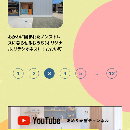
おかわに囲まれたノンストレ
スに暮らせるおうち(オリジナ
ル.リラシオネス）：おおい町
1
2
3
4
5
...
12