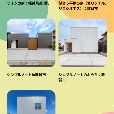
ザインの家：福井県美浜町
似合う平屋の家（オリジナル,
リラシオネス）：敦賀市
シンプルノートin敦賀市
シンプルノートのおうち：敦
賀市