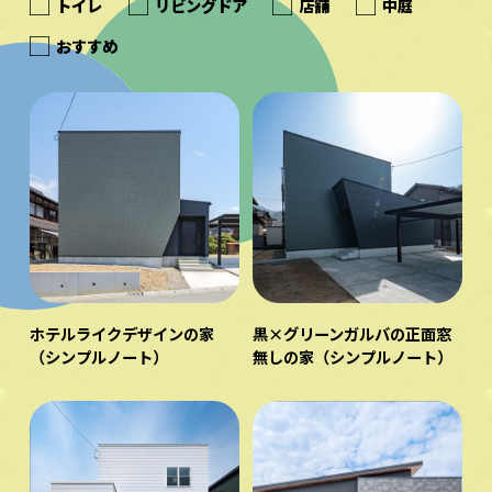
トイレ
リビングドア
店舗
中庭
おすすめ
ホテルライクデザインの家
黒×グリーンガルバの正面窓
（シンプルノート）
無しの家（シンプルノート）