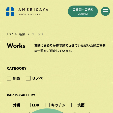
ご質問・ご予約
CONTACT
TOP
>
新築
>
ページ 3
Works
実際にあめりか屋で建てさせていただいた施工事例
の一部をご紹介しています。
CATEGORY
新築
リノベ
PARTS GALLERY
外観
LDK
キッチン
洗面