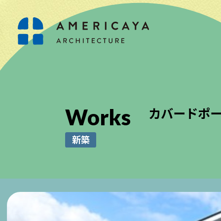
Works
カバードポー
新築