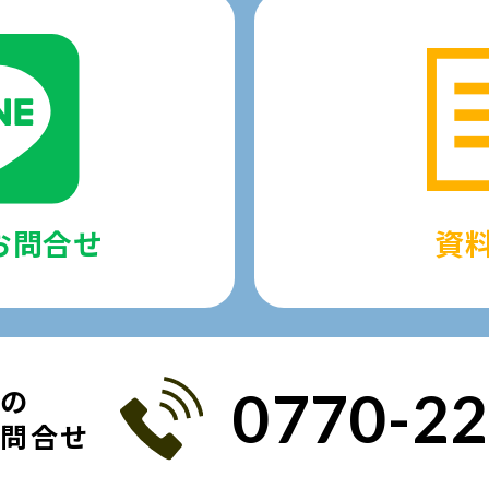
でお問合せ
資
0770-22
での
お問合せ