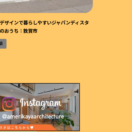
デザインで暮らしやすいジャパンディスタ
白い三角屋根の
のおうち：敦賀市
新築
築