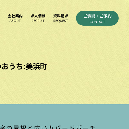
ご質問・ご予約
会社案内
求人情報
資料請求
ABOUT
RECRUIT
REQUEST
CONTACT
おうち:美浜町
字の屋根と広いカバードポーチ