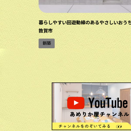
福井県敦賀市
暮らしやすい回遊動線のあるやさしいおう
敦賀市
新築