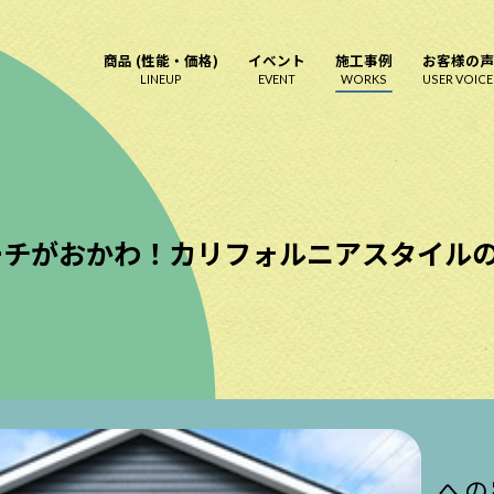
商品 (性能・価格)
イベント
施工事例
お客様の声
LINEUP
EVENT
WORKS
USER VOICE
チがおかわ！カリフォルニアスタイルの
への