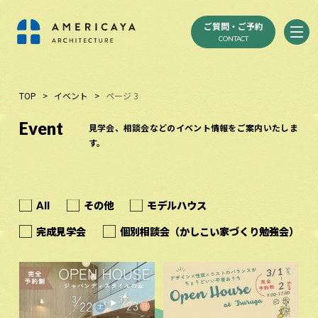
ご質問・ご予約
CONTACT
TOP
>
イベント
>
ページ 3
Event
見学会、相談会などのイベント情報をご案内いたしま
す。
All
その他
モデルハウス
完成見学会
個別相談会（かしこい家づくり勉強会）