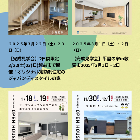
２０２５年３月２２日（土）２３
２０２５年３月１日（土）・２日
日（日）
（日）
【完成見学会】2日間限定
【完成見学会】平屋の家in敦
3/22(土)23(日)越前市で開
賀市2025年3月1日・2日
催！オリジナル定額制住宅の
ジャパンディスタイルの家