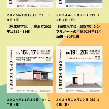
２０２５年１月１８日（土）・１
２０２４年１１月３０日（土）１
９日（日）
２月１日（日）
【完成見学会】in美浜町2025
【完成見学会in敦賀市】シン
年1月18・19日
プルノートの平屋2024年11月
30日・12月1日
２０２４年１１月１６日（土）１
２０２４年１０月１９日（土）２
７日（日）
０日（日）