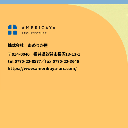
株式会社 あめりか屋
〒914-0046 福井県敦賀市長沢13-13-1
tel.0770-22-0577／fax.0770-22-3646
https://www.amerikaya-arc.com/