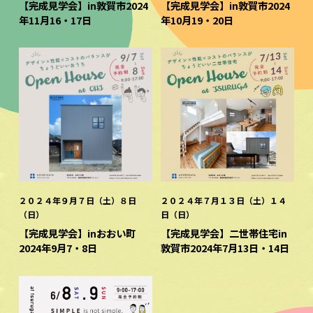
【完成見学会】in敦賀市2024
【完成見学会】in敦賀市2024
年11月16・17日
年10月19・20日
２０２４年９月７日（土）８日
２０２４年７月１３日（土）１４
（日）
日（日）
【完成見学会】inおおい町
【完成見学会】二世帯住宅in
2024年9月7・8日
敦賀市2024年7月13日・14日