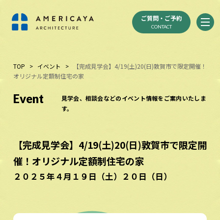
ご質問・ご予約
CONTACT
TOP
>
イベント
>
【完成見学会】4/19(土)20(日)敦賀市で限定開催！
オリジナル定額制住宅の家
Event
見学会、相談会などのイベント情報をご案内いたしま
す。
【完成見学会】4/19(土)20(日)敦賀市で限定開
催！オリジナル定額制住宅の家
２０２５年４月１９日（土）２０日（日）