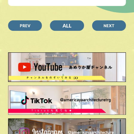
ALL
PREV
NEXT