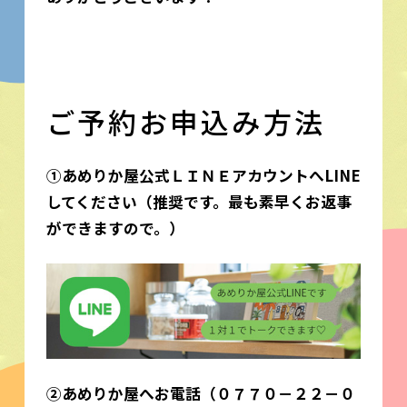
ご予約お申込み方法
①あめりか屋公式ＬＩＮＥアカウントへLINE
してください
（推奨です。最も素早くお返事
ができますので。）
②あめりか屋へお電話（０７７０－２２－０