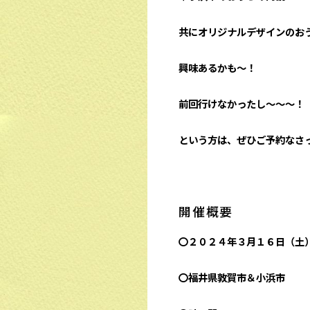
共にオリジナルデザインのお
興味あるかも～！
前回行けなかったし～～～！
という方は、ぜひご予約なさ
開催概要
〇２０２４年３月１６日（土
〇福井県敦賀市＆小浜市