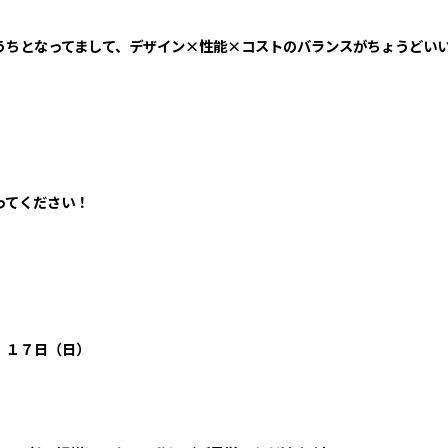
うちとなってまして、デザイン×性能×コストのバランスがちょうどい
ってください！
）１７日（日）