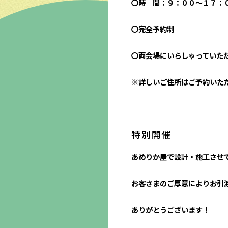
〇時 間：９：００～１７：
〇完全予約制
〇両会場にいらしゃっていた
※詳しいご住所はご予約いた
特別開催
あめりか屋で設計・施工させ
お客さまのご厚意によりお引
ありがとうございます！