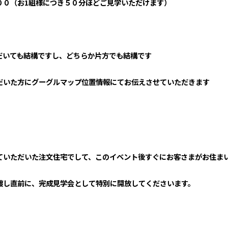
００（お1組様につき５０分ほどご見学いただけます）
だいても結構ですし、どちらか片方でも結構です
だいた方にグーグルマップ位置情報にてお伝えさせていただきます
ていただいた注文住宅でして、このイベント後すぐにお客さまがお住ま
渡し直前に、完成見学会として特別に開放してくださいます。