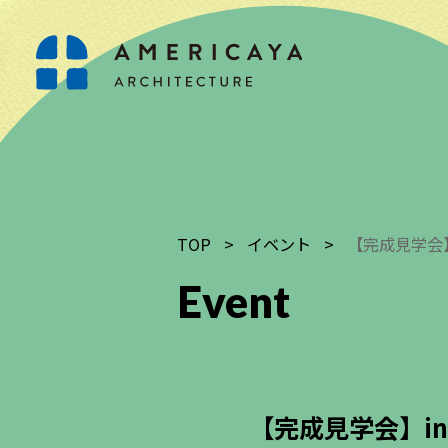
TOP
>
イベント
>
【完成見学会】
Event
【完成見学会】in