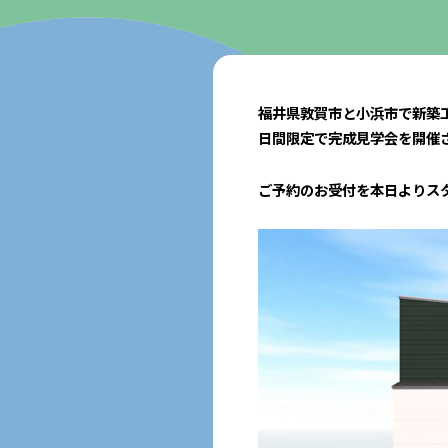
福井県敦賀市と小浜市で新築工
日間限定で完成見学会を開催
ご予約のお受付を本日よりス