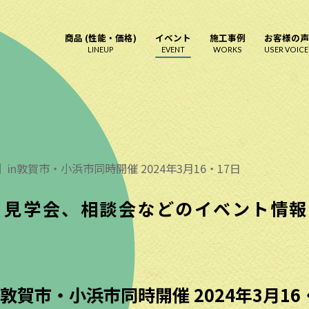
商品 (性能・価格)
イベント
施工事例
お客様の声
LINEUP
EVENT
WORKS
USER VOICE
in敦賀市・小浜市同時開催 2024年3月16・17日
見学会、相談会などのイベント情報
敦賀市・小浜市同時開催 2024年3月16