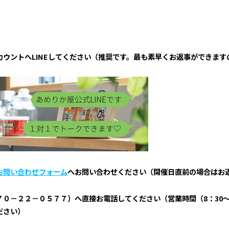
ウントへLINEしてください
（推奨です。最も素早くお返事ができます
お問い合わせフォーム
へお問い合わせください（開催日直前の場合はお
０－２２－０５７７）へ直接お電話してください（営業時間（8：30～
ださい）