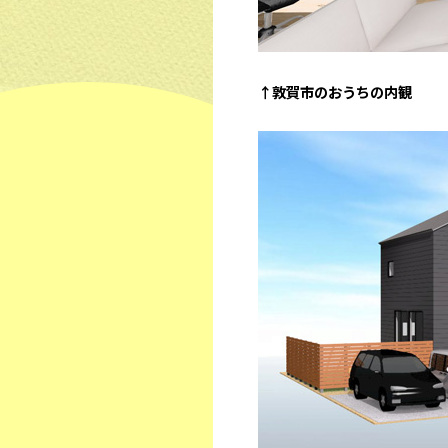
↑敦賀市のおうちの内観