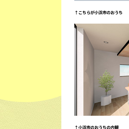
↑こちらが小浜市のおうち
↑小浜市のおうちの内観