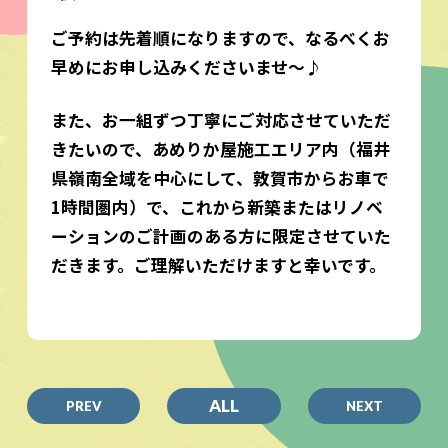
ご予約は先着順になりますので、なるべくお
早めにお申し込みくださいませ～♪
また、お一組ずつ丁寧にご対応させていただ
きたいので、あめりか屋施工エリア内（福井
県嶺南全域を中心にして、敦賀市からお車で
1時間圏内）で、これから新築またはリノベ
ーションのご計画のある方に限定させていた
だきます。ご理解いただけますと幸いです。
ALL
PREV
NEXT