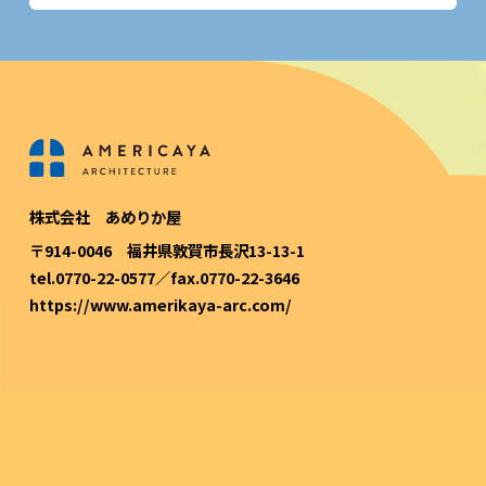
株式会社 あめりか屋
〒914-0046 福井県敦賀市長沢13-13-1
tel.0770-22-0577／fax.0770-22-3646
https://www.amerikaya-arc.com/