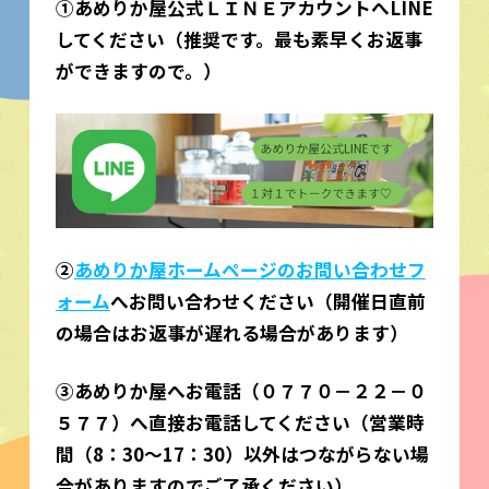
①あめりか屋公式ＬＩＮＥアカウントへLINE
してください
（推奨です。最も素早くお返事
ができますので。）
②
あめりか屋ホームページのお問い合わせフ
ォーム
へお問い合わせください（開催日直前
の場合はお返事が遅れる場合があります）
③あめりか屋へお電話（０７７０－２２－０
５７７）へ直接お電話してください（営業時
間（8：30～17：30）以外はつながらない場
合がありますのでご了承ください）