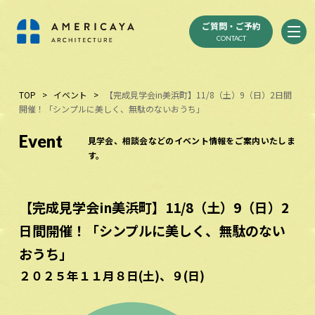
ご質問・ご予約
CONTACT
TOP
>
イベント
>
【完成見学会in美浜町】11/8（土）9（日）2日間
開催！「シンプルに美しく、無駄のないおうち」
Event
見学会、相談会などのイベント情報をご案内いたしま
す。
【完成見学会in美浜町】11/8（土）9（日）2
日間開催！「シンプルに美しく、無駄のない
おうち」
２０２５年１１月８日(土)、９(日)