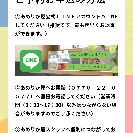
①あめりか屋公式ＬＩＮＥアカウントへLINE
してください
（推奨です。最も素早くお返事
ができます。）
②あめりか屋へお電話（０７７０－２２－０
５７７）へ直接お電話してください（営業時
間（8：30～17：30）以外はつながらない場
合がありますのでご了承ください）
③あめりか屋スタッフへ個別につながってお