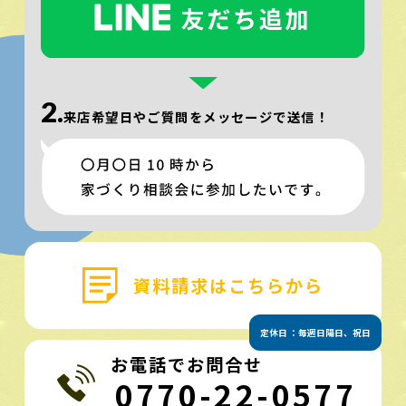
2.
来店希望日やご質問を
メッセージで送信！
資料請求はこちらから
定休日 ：毎週日陽日、祝日
お電話でお問合せ
0770-22-0577