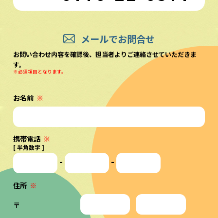
メールでお問合せ
お問い合わせ内容を確認後、担当者よりご連絡させていただきま
す。
※必須項目となります。
お名前
※
携帯電話
※
[ 半角数字 ]
-
-
住所
※
〒