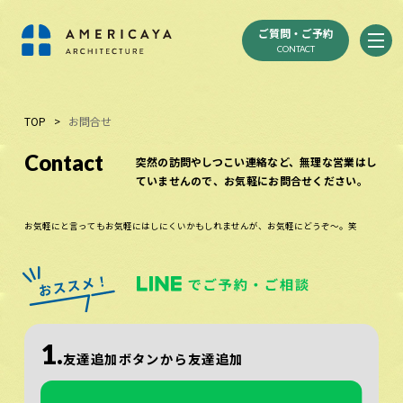
ご質問・ご予約
CONTACT
TOP
>
お問合せ
Contact
突然の訪問やしつこい連絡など、無理な営業はし
ていませんので、お気軽にお問合せください。
お気軽にと言ってもお気軽にはしにくいかもしれませんが、お気軽にどうぞ～。笑
1.
友達追加ボタンから友達追加