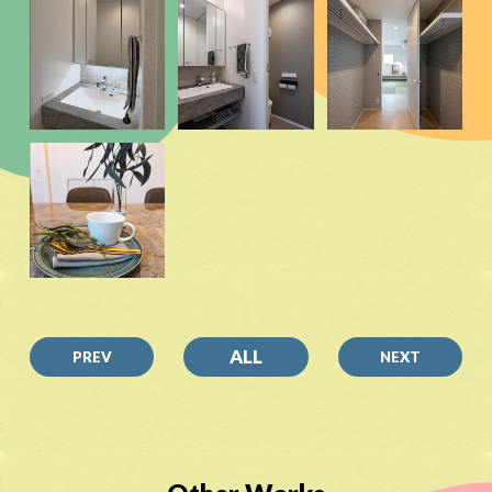
ALL
PREV
NEXT