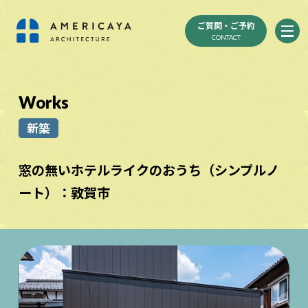
ご質問・ご予約
CONTACT
Works
新築
窓の無いホテルライクのおうち（シンプルノ
ート）：敦賀市