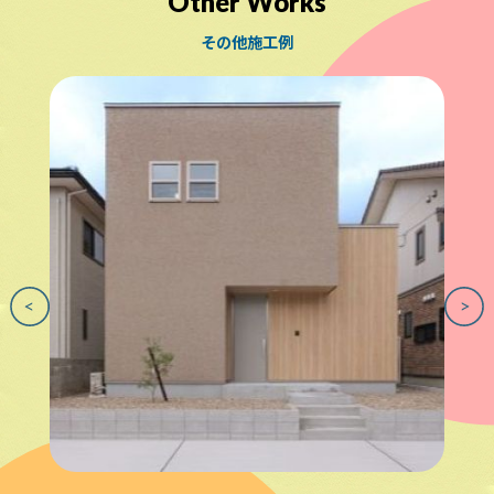
Other Works
その他施工例