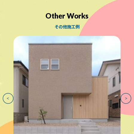
Other Works
その他施工例