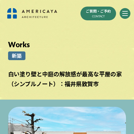
ご質問・ご予約
CONTACT
Works
新築
白い塗り壁と中庭の解放感が最高な平屋の家
（シンプルノート）：福井県敦賀市