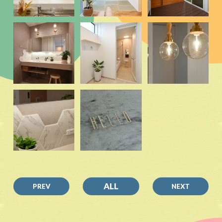
ALL
PREV
NEXT