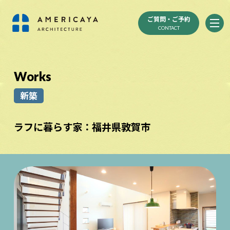
ご質問・ご予約
CONTACT
Works
新築
ラフに暮らす家：福井県敦賀市