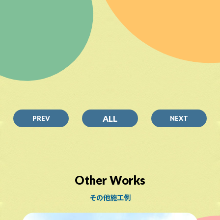
ALL
PREV
NEXT
Other Works
その他施工例