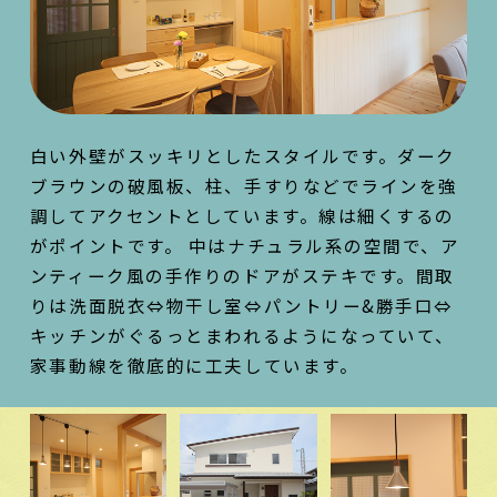
白い外壁がスッキリとしたスタイルです。ダーク
ブラウンの破風板、柱、手すりなどでラインを強
調してアクセントとしています。線は細くするの
がポイントです。 中はナチュラル系の空間で、ア
ンティーク風の手作りのドアがステキです。間取
りは洗面脱衣⇔物干し室⇔パントリー&勝手口⇔
キッチンがぐるっとまわれるようになっていて、
家事動線を徹底的に工夫しています。