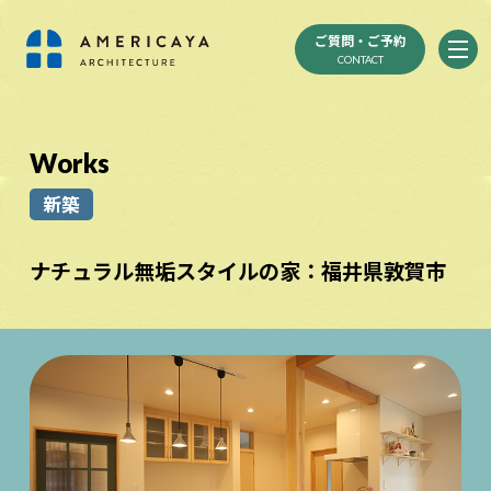
ご質問・ご予約
CONTACT
Works
新築
ナチュラル無垢スタイルの家：福井県敦賀市