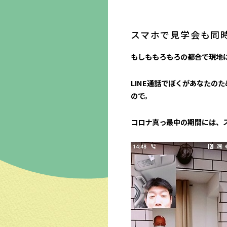
スマホで見学会も同
もしももろもろの都合で現地
LINE通話でぼくがあなたの
ので。
コロナ真っ最中の期間には、ス