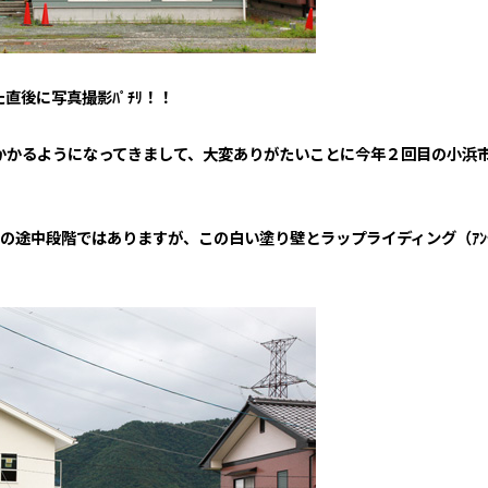
直後に写真撮影ﾊﾟﾁﾘ！！
かかるようになってきまして、大変ありがたいことに今年２回目の小浜
の途中段階ではありますが、この白い塗り壁とラップライディング（ｱﾝﾃｨ