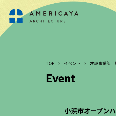
TOP
>
イベント
>
建設事業部 
Event
小浜市オープン