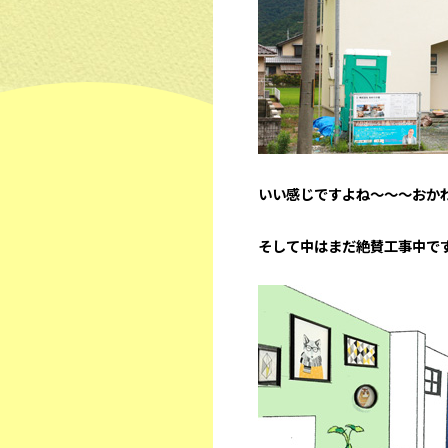
いい感じですよね～～～おか
そして中はまだ絶賛工事中で