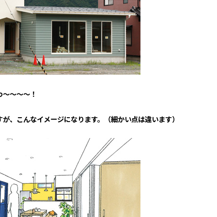
わ～～～～！
すが、こんなイメージになります。（細かい点は違います）