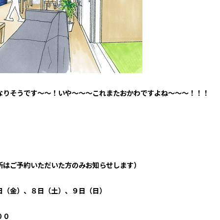
なりそうです～～！いや～～～これまたおかわですよね～～～！！！
所はご予約いただいた方のみお知らせします）
日（金）、８日（土）、９日（日）
００