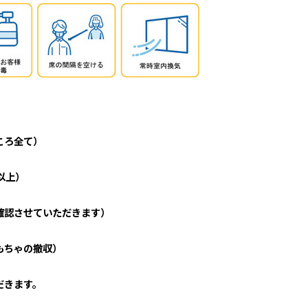
ころ全て）
以上）
確認させていただきます）
もちゃの撤収）
だきます。