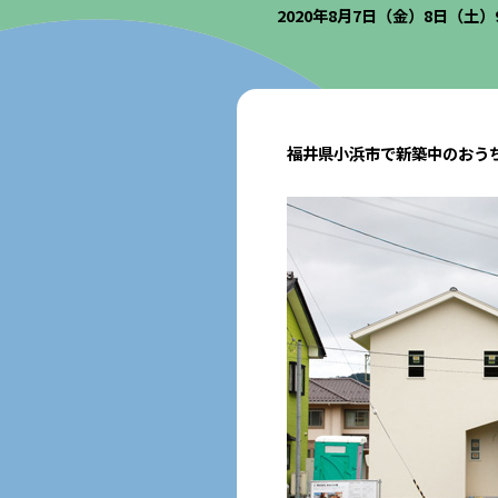
2020年8月7日（金）8日（土
福井県小浜市で新築中のおう