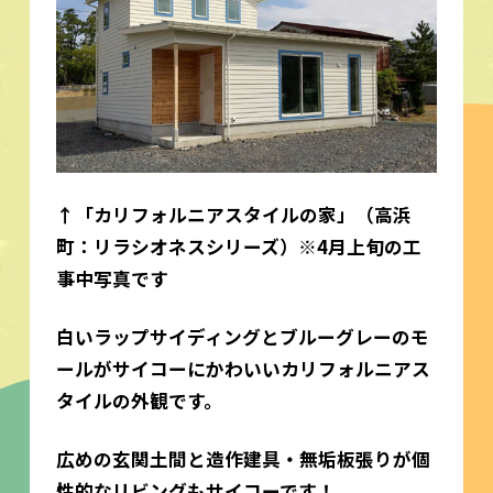
↑
「カリフォルニアスタイルの家」
（高浜
町：リラシオネスシリーズ）※4月上旬の工
事中写真です
白いラップサイディングとブルーグレーのモ
ールがサイコーにかわいいカリフォルニアス
タイルの外観です。
広めの玄関土間と造作建具・無垢板張りが個
性的なリビングもサイコーです！