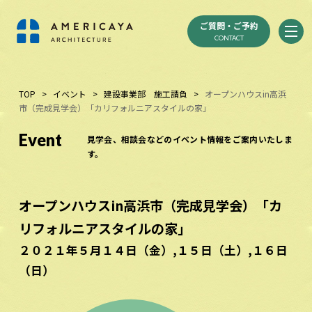
ご質問・ご予約
CONTACT
TOP
>
イベント
>
建設事業部 施工請負
>
オープンハウスin高浜
市（完成見学会）「カリフォルニアスタイルの家」
Event
見学会、相談会などのイベント情報をご案内いたしま
す。
オープンハウスin高浜市（完成見学会）「カ
リフォルニアスタイルの家」
２０２１年５月１４日（金）,１５日（土）,１６日
（日）