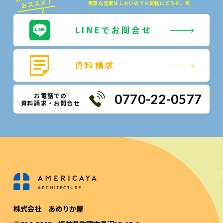
無理な営業はしないのでお気軽にどうぞ。笑
LINEでお問合せ
資料請求
お電話での
0770-22-0577
資料請求・お問合せ
株式会社 あめりか屋