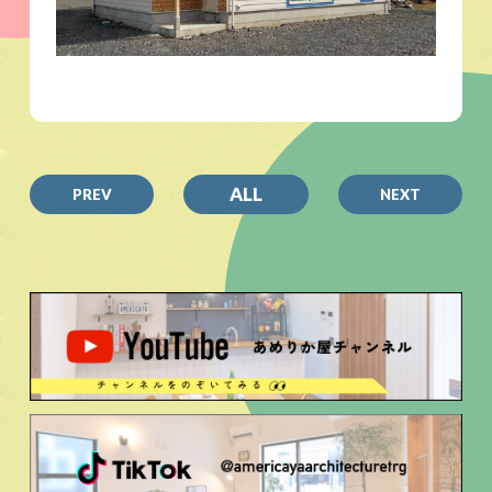
ALL
PREV
NEXT