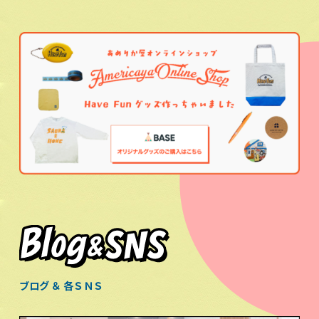
ブログ ＆ 各ＳＮＳ