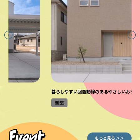
暮らしやすい回遊動線のあるやさしいおうち：敦賀市
新築
もっと見る ＞＞