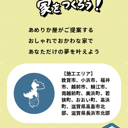
あめりか屋がご提案する
おしゃれで
おかわな家で
あなただけの夢を叶えよう
【施工エリア】
敦賀市、小浜市、福井
市、越前市、鯖江市、
南越前町、美浜町、若
狭町、おおい町、高浜
町、滋賀県高島市北
部、滋賀県長浜市北部