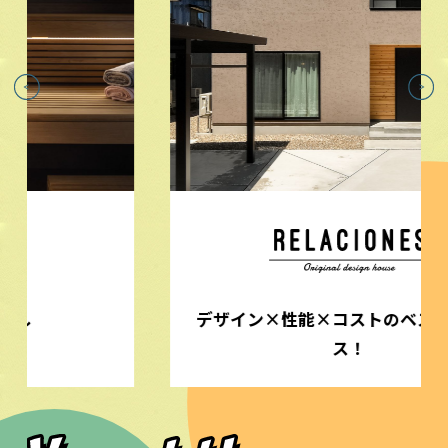
デザイン×性能×コストのベストバラン
ス！