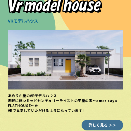
VRモデルハウス
あめりか屋のVRモデルハウス
湖畔に建つミッドセンチュリーテイストの平屋の家～americaya
FLATHOUSE～を
VRで見学していただけるようになっています！
詳しく見る ＞＞