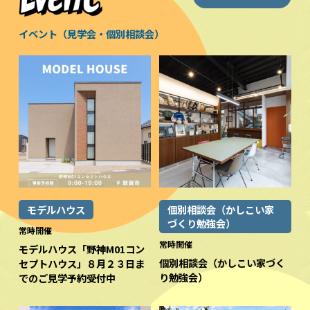
イベント（見学会・個別相談会）
モデルハウス
個別相談会（かしこい家
づくり勉強会）
常時開催
常時開催
モデルハウス「野神M01コン
個別相談会（かしこい家づく
セプトハウス」８月２３日ま
り勉強会）
でのご見学予約受付中